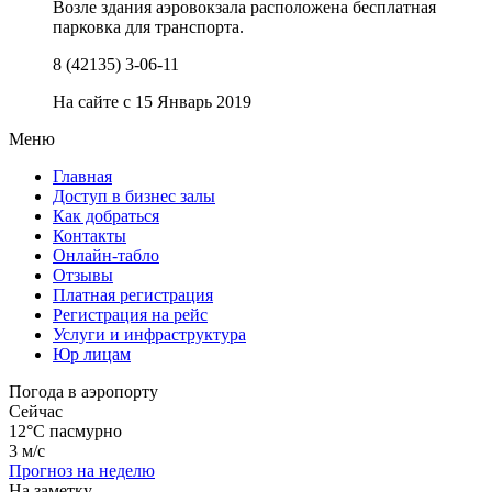
Возле здания аэровокзала расположена бесплатная
парковка для транспорта.
8 (42135) 3-06-11
На сайте с 15 Январь 2019
Меню
Главная
Доступ в бизнес залы
Как добраться
Контакты
Онлайн-табло
Отзывы
Платная регистрация
Регистрация на рейс
Услуги и инфраструктура
Юр лицам
Погода в аэропорту
Сейчас
12°C
пасмурно
3 м/с
Прогноз на неделю
На заметку