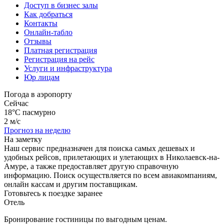
Доступ в бизнес залы
Как добраться
Контакты
Онлайн-табло
Отзывы
Платная регистрация
Регистрация на рейс
Услуги и инфраструктура
Юр лицам
Погода в аэропорту
Сейчас
18°C
пасмурно
2 м/с
Прогноз на неделю
На заметку
Наш сервис предназначен для поиска самых дешевых и
удобных рейсов, прилетающих и улетающих в Николаевск-на-
Амуре, а также предоставляет другую справочную
информацию. Поиск осуществляется по всем авиакомпаниям,
онлайн кассам и другим поставщикам.
Готовьтесь к поездке заранее
Отель
Бронирование гостиницы по выгодным ценам.